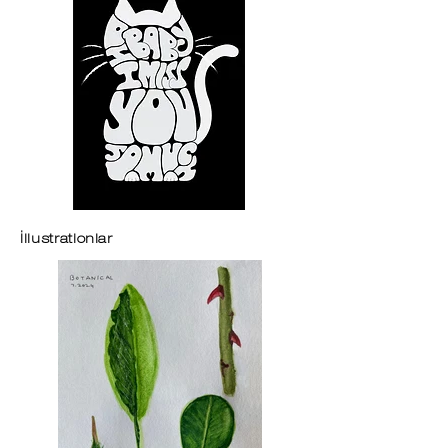
İllustrationlar