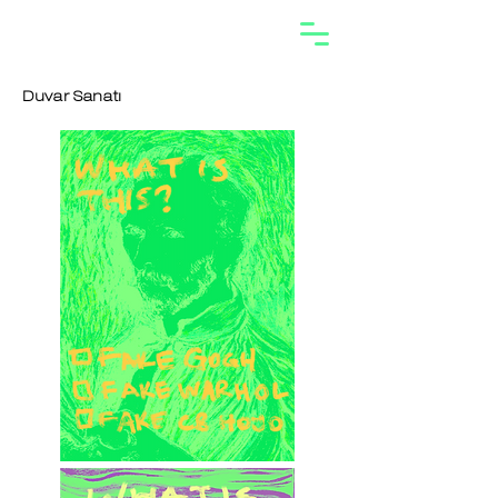
Duvar Sanatı