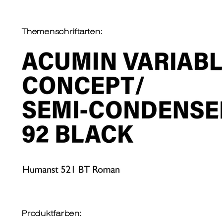
Themenschriftarten:
Produktfarben: