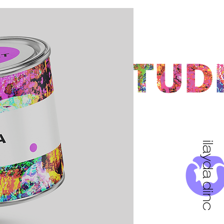
ilayda dinc