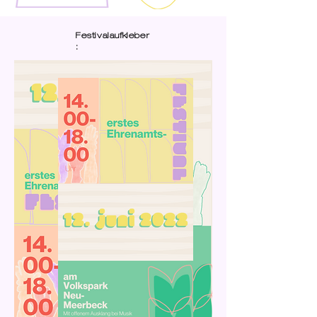
Festivalaufkleber
: