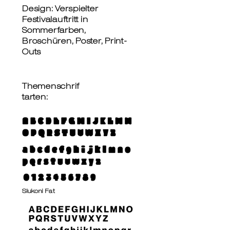
Design: Verspielter
Festivalauftritt in
Sommerfarben,
Broschüren, Poster, Print-
Outs
Themenschrif
tarten:
Slukoni Fat