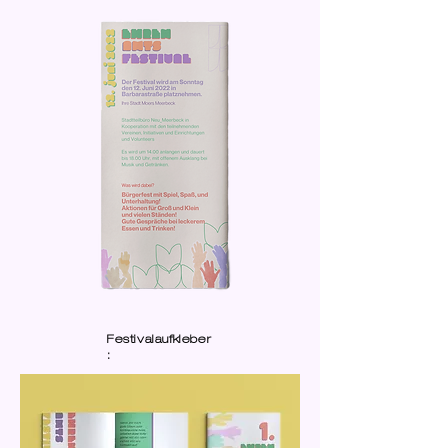
Festivalaufkleber
: